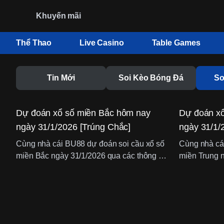
BU88
Khuyến mãi
-
Trang
Cung
Thể Thao
Live Casino
Table Games
Cấp
Tin
Tức
Tin Mới
Soi Kèo Bóng Đá
So
Về
Giải
Dự đoán xổ số miền Bắc hôm nay
Dự đoán xổ
Mộng,
Soi
ngày 31/1/2026 [Trúng Chắc]
ngày 31/1/
Cầu
Cùng nhà cái BU88 dự đoán soi cầu xổ số
Cùng nhà cá
Lô
miền Bắc ngày 31/1/2026 qua các thông tin
miền Trung 
Đề
phân tích từ các bảng kết quả xổ số trước
tin phân tích
Hôm
đó và chọn ra những cặp số đẹp và may
trước đó và 
Nay
mắn cho anh em dễ trúng.
may mắn cho