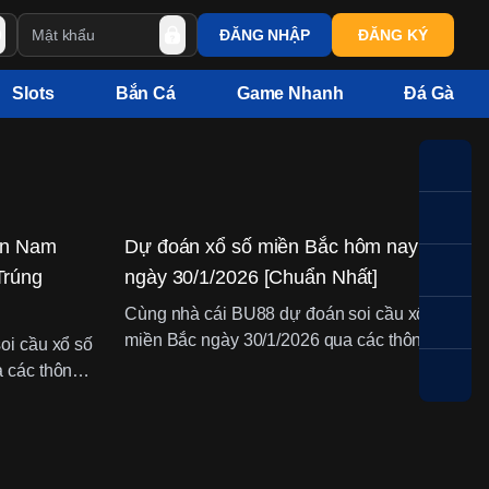
ĐĂNG NHẬP
ĐĂNG KÝ
Slots
Bắn Cá
Game Nhanh
Đá Gà
ền Nam
Dự đoán xổ số miền Bắc hôm nay
Trúng
ngày 30/1/2026 [Chuẩn Nhất]
Cùng nhà cái BU88 dự đoán soi cầu xổ số
miền Bắc ngày 30/1/2026 qua các thông tin
oi cầu xổ số
phân tích từ các bảng kết quả xổ số trước
 các thông
đó và chọn ra những cặp số đẹp và may
quả xổ số
mắn cho anh em dễ trúng.
p số đẹp và
.