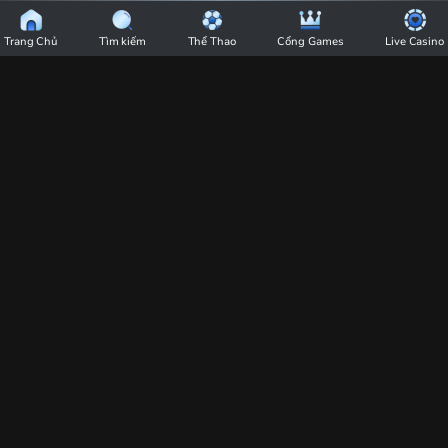
BU88
Chi Tiết
|
Trang Chủ
Tìm kiếm
Thể Thao
Cổng Games
Live Casino
Nhà
Nhận định soi kèo Real Madrid vs
Cái
Manchester City 03:00 ngày 11.12 -
BU88
Champions League
-
09:12
10/12/25
Trang
BU88 tổng hợp các tin tức nhận định soi kèo Real Madrid vs Manchester
Chủ
City 03:00 ngày 11.12 trong khuôn khổ giải đấu Champions League. Chuyên
gia của BU88 sẽ phân tích tỷ lệ, soi kèo trận đấu cực hot ngày hôm nay
Cá
chính xác nhất.
BU88
tổng hợp các tin tức nhận định soi kèo Real Madrid vs
Cược
Manchester City 03:00 ngày 11.12 trong khuôn khổ giải đấu
Thể
Champions League. Chuyên gia của BU88 sẽ phân tích tỷ lệ, soi
Thao
kèo trận đấu cực hot ngày hôm nay chính xác nhất.
Dự đoán kết quả
Uy
Tín
Hiệp 1:Real Madrid 0 - 0 Manchester City.
Số
Hiệp 2:Real Madrid 2 - 1 Manchester City.
1
Cả trận:Real Madrid 2 - 1 Manchester City.
Việt
Nam