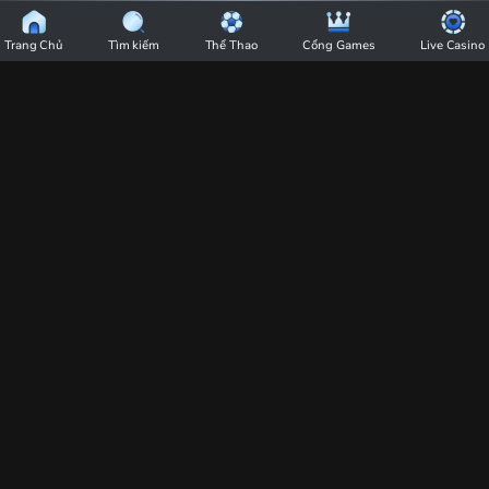
BU88
Chi Tiết
|
Trang Chủ
Tìm kiếm
Thể Thao
Cổng Games
Live Casino
Nhà
Nhận định soi kèo Cruzeiro vs Santos
Cái
04h30 ngày 11/08/2025 - VĐQG Brazil
BU88
-
07:44
10/08/25
Trang
Tỷ lệ kèo nhà cái của cặp đấu này sẽ được BU88 phân tích trong bài soi kèo
Chủ
Nhận định soi kèo Cruzeiro vs Santos 04h30 ngày 11/08/2025 - VĐQG Brazil
ngay sau đây.
Cá
Santos dù bị đánh giá thấp hơn nhưng không thể xem thường
Cược
khi họ đang dần tìm lại được sự cân bằng. Những thay đổi chiến
Thể
thuật gần đây đang phát huy hiệu quả đặc biệt ở khả năng
Thao
phòng ngự. Tỷ lệ kèo nhà cái của cặp đấu này sẽ được
BU88
phân tích trong bài soi kèo Nhận định soi kèo Cruzeiro vs
Uy
Santos 04h30 ngày 11/08/2025 - VĐQG Brazil ngay sau đây. Mời
Tín
quý bạn cùng tham khảo.
Số
Nhận định soi kèo Cruzeiro vs
1
Santos 04h30 ngày 11/08/2025 -
Việt
Nam
VĐQG Brazil