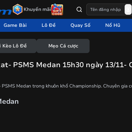
Khuyến mãi
Game Bài
Lô Đề
Quay Số
Nổ Hũ
i Kèo Lô Đề
Mẹo Cá cược
kat- PSMS Medan 15h30 ngày 13/11- 
t - PSMS Medan trong khuôn khổ Championship. Chuyên gia 
Medan