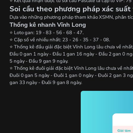
⭐️ Kết quả nhận được từ soi cầu Pascale là cặp lô VIP: 75 
Soi cầu theo phương pháp xác suất
Dựa vào những phương pháp tham khảo XSMN, phân tích 
Thống kê nhanh Vĩnh Long
⭐️ Loto gan: 19 - 83 - 56 - 68 - 47.
⭐️ Cặp số về nhiều nhất: 23 - 26 - 35 - 37 - 08.
⭐️ Thống kê đầu giải đặc biệt Vĩnh Long lâu chưa về nhấ
Đầu 0 gan 1 ngày - Đầu 1 gan 16 ngày - Đầu 2 gan 0 ng
5 ngày - Đầu 9 gan 9 ngày.
⭐️ Thống kê đuôi giải đặc biệt Vĩnh Long lâu chưa về nh
Đuôi 0 gan 5 ngày - Đuôi 1 gan 0 ngày - Đuôi 2 gan 3 ng
gan 33 ngày - Đuôi 9 gan 8 ngày.