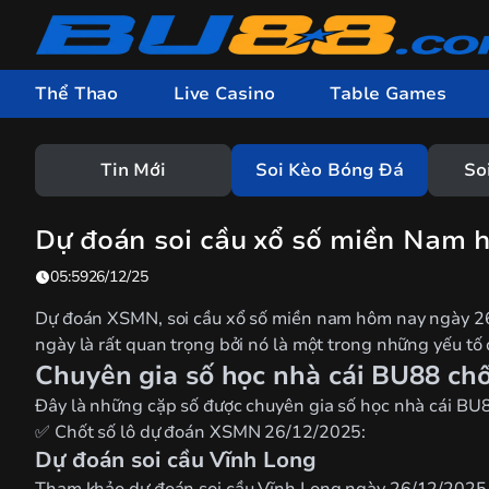
BU88
|
Nhà
Cái
Thể Thao
Live Casino
Table Games
BU88
-
Trang
Tin Mới
Soi Kèo Bóng Đá
So
Chủ
Cá
Dự đoán soi cầu xổ số miền Nam 
Cược
Thể
05:59
26/12/25
Thao
Dự đoán XSMN, soi cầu xổ số miền nam hôm nay ngày 26/1
Uy
ngày là rất quan trọng bởi nó là một trong những yếu tố
Tín
Chuyên gia số học nhà cái BU88 ch
Số
1
Đây là những cặp số được chuyên gia số học nhà cái BU
Việt
✅ Chốt số lô dự đoán XSMN 26/12/2025:
Dự đoán soi cầu Vĩnh Long
Nam