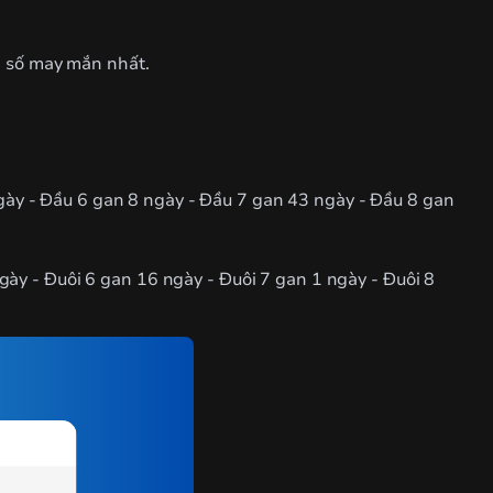
 số may mắn nhất.
gày - Đầu 6 gan 8 ngày - Đầu 7 gan 43 ngày - Đầu 8 gan
gày - Đuôi 6 gan 16 ngày - Đuôi 7 gan 1 ngày - Đuôi 8