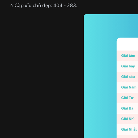
⭐️ Cặp xỉu chủ đẹp: 404 - 283.