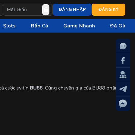
ĐĂNG NHẬP
ĐĂNG KÝ
Slots
Bắn Cá
Game Nhanh
Đá Gà
cá cược uy tín
BU88
. Cùng chuyên gia của BU88 phân