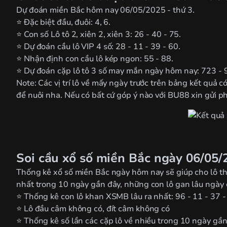
Dự đoán miền Bắc hôm nay 06/05/2025 - thứ 3.
⭐️ Đặc biệt đầu, đuôi: 4, 6.
⭐️ Con số Lô tô 2, xiên 2, xiên 3: 26 - 40 - 75.
⭐️ Dự đoán cầu lô VIP 4 số: 28 - 11 - 39 - 60.
⭐️ Nhận định con cầu lô kép ngon: 55 - 88.
⭐️ Dự đoán cặp lô tô 3 số may mắn ngày hôm nay: 723 - 
Note: Các vị trí lô về mấy ngày trước trên bảng kết quả c
để nuôi nha. Nếu có bất cứ góp ý nào với BU88 xin gửi ph
Soi cầu xổ số miền Bắc ngày 06/05/
Thống kê xổ số miền Bắc ngày hôm nay sẽ giúp cho lô th
nhất trong 10 ngày gần đây, những con lô gan lâu ngày 
⭐️ Thống kê con lô khan XSMB lâu ra nhất: 96 - 11 - 37 -
⭐️ Lô đầu câm không có, đít câm không có
⭐️ Thống kê số lần các cặp lô về nhiều trong 10 ngày gần đâ