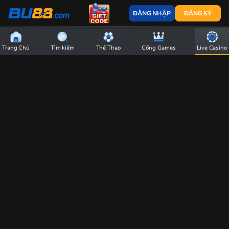
Live
ĐĂNG NHẬP
ĐĂNG KÝ
Casino
BU88
-
Sảnh Live
Livestream
Tài Xỉu
Baccarat
Xóc Đĩa
Trang Chủ
Tìm kiếm
Thể Thao
Cổng Games
Live Casino
Cược
Cực
Tất cả
Chất
Với
Dealer
Thật,
Đẳng
Cấp
Quốc
Tế