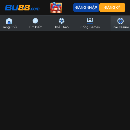
Live
ĐĂNG NHẬP
ĐĂNG KÝ
Casino
BU88
-
Sảnh Live
Livestream
Tài Xỉu
Baccarat
Xóc Đĩa
Trang Chủ
Tìm kiếm
Thể Thao
Cổng Games
Live Casino
Cược
Cực
Tất cả
Chất
Với
Dealer
Thật,
Đẳng
Cấp
Quốc
Tế