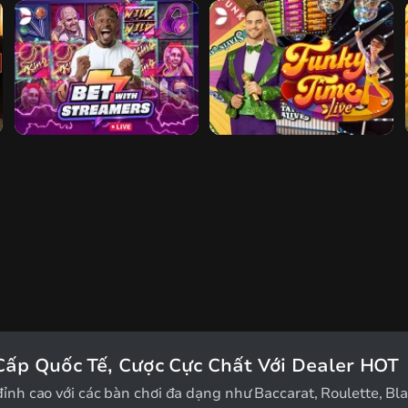
ấp Quốc Tế, Cược Cực Chất Với Dealer HOT
nh cao với các bàn chơi đa dạng như Baccarat, Roulette, Blac