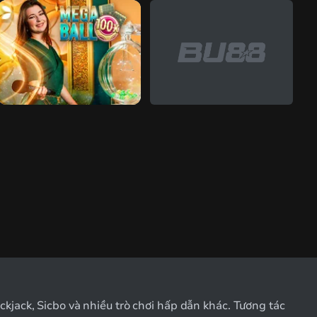
kjack, Sicbo và nhiều trò chơi hấp dẫn khác. Tương tác