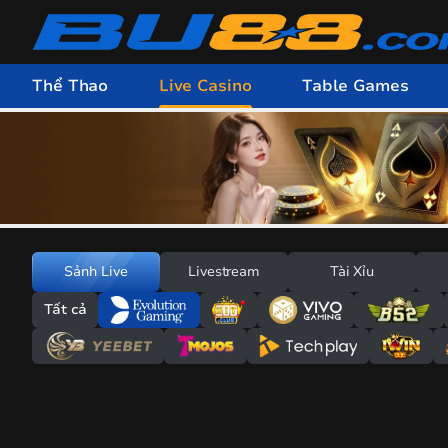
Live
Casino
BU88
-
Thể Thao
Live Casino
Table Games
Cược
Cực
Chất
Với
Dealer
Thật,
Đẳng
Sảnh Live
Livestream
Tài Xỉu
Cấp
Quốc
Tất cả
Tế