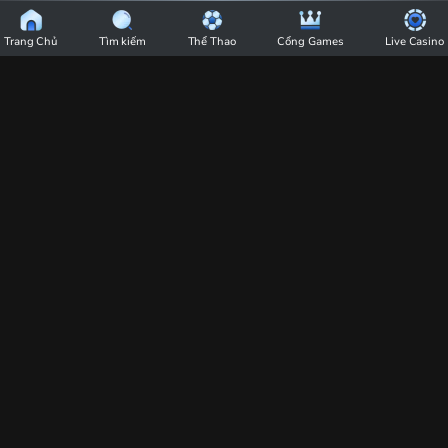
BU88
Chi tiết
ĐĂNG NHẬP
ĐĂNG KÝ
|
Trang Chủ
Tìm kiếm
Thể Thao
Cổng Games
Live Casino
Nhà
[ MEGA CRYPTO ] Khai Xuân Bứt Tốc - Rút Crypto Phút Mốt 
Cái
Thể lệ
Điều kiện
BU88
-
Trang
Nạp tiền nhận lộc, Rút tiền tặng thưởng – Đón năm mới
đại thắng!
Chủ
Chào đón năm mới Bính Ngọ 2026, để niềm vui được trọn
Cá
vẹn cùng Siêu Chuỗi Event
Mega Crypto
. Khách hàng sẽ
Cược
được nhận ngay
26 vòng quay Freespin
khi Rút tiền qua
Thể
Tiền Ảo với trải nghiệm “không độ trễ” của
BU88
.
Thao
Giới Thiệu Chương Trình
Uy
Tín
Từ ngày
13/02/2026
, anh em hệ Crypto chỉ cần phát sinh 01
lệnh rút tiền qua Tiền Ảo từ 2,600,000 VND/tuần sẽ nhận
Số
ngay:
1
Phần thưởng:
Nhận ngay
26 Freespin
.
Việt
Game áp dụng:
Siêu phẩm Slots "Sắc Xuân Chợ Tết
"
.
Nam
Thời gian nhận:
Cộng Freespin vào tài khoản trước 12h