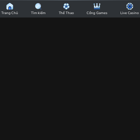
Điều
Điều Khoản
Kiện
Trang Chủ
Tìm kiếm
Thể Thao
Cổng Games
Live Casino
Và
Điều
I. Điều kiện tham gia
Khoản
Theo điều kiện sử dụng Dịch vụ, quý khách đảm bảo và
Cá
cam kết rằng sẽ không sử dụng hoặc truy cập trang
Cược
Web, Dịch vụ, Phần mềm và / hoặc Thông tin cho bất kỳ
Tại
mục đích bất hợp pháp nào theo bất kỳ luật nào áp
BU88
dụng tại địa phương của quý khách. Vì vậy, trước khi
Đăng ký tham gia sử dụng dịch vụ của (Trang Web)
chúng tôi, quý khách vui lòng đọc, hiểu các Điều kiện
bên dưới:
Điều kiện về Pháp lý:
Bạn nên biết các yêu cầu pháp lý liên quan của quốc
gia hoặc nơi cư trú của bạn, nên tìm tư vấn pháp lý
địa phương về các vấn đề liên quan nếu có thắc mắc
trước khi tạo một tài khoản trên trang Web chúng
tôi;