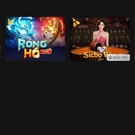
42,621,915
8,130,340
5,974,950