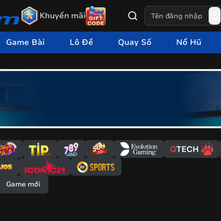
Khuyến mãi
Game Bài
Lô Đề
Quay Số
Nổ Hũ
Game mới
Baccarat Lucky 88
3,793,400
3,793,400