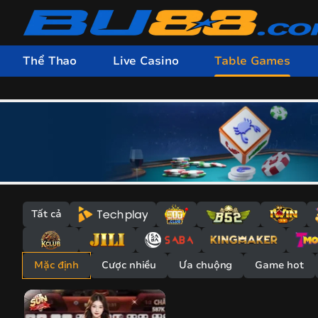
Table
Games
BU88
-
Thể Thao
Live Casino
Table Games
Nền
Tảng
Trò
Chơi
Game
Bàn
Có
Tỷ
Lệ
Tất cả
Ăn
Cược
Cao
Mặc định
Cược nhiều
Ưa chuộng
Game hot
Tài Xỉu Live
871,048,000
871,048,000