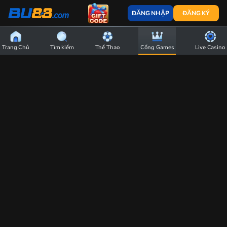
Table
ĐĂNG NHẬP
ĐĂNG KÝ
Games
BU88
-
Game Bài
Table Games
Slots
Lô Đề
Game Nhanh
Trang Chủ
Tìm kiếm
Thể Thao
Cổng Games
Live Casino
Nền
Tảng
Tất cả
Trò
Chơi
Game
Bàn
Có
Tỷ
Lệ
Ăn
Cược
Cao