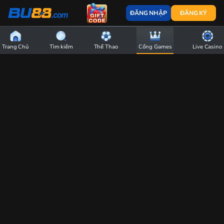
Table
ĐĂNG NHẬP
ĐĂNG KÝ
Games
BU88
-
Game Bài
Table Games
Slots
Lô Đề
Game Nhanh
Trang Chủ
Tìm kiếm
Thể Thao
Cổng Games
Live Casino
Nền
Tảng
Tất cả
Trò
Chơi
Game
Bàn
Có
Tỷ
Lệ
Ăn
Cược
Cao