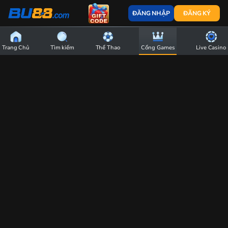
Table
ĐĂNG NHẬP
ĐĂNG KÝ
Games
BU88
-
Game Bài
Table Games
Slots
Lô Đề
Game Nhanh
Trang Chủ
Tìm kiếm
Thể Thao
Cổng Games
Live Casino
Nền
Tảng
Tất cả
Trò
Xóc Dĩa Live
6,936,192,820
27,619,200,969
6,936,192,820
Chơi
458,759,990
7,960,189,846
3,958,610
Game
40,953,600
Bàn
8,306,645
4,759,080
22,084,613
805,664,237
Có
70,683,582,342
36,808,385
12,084,394
Tỷ
8,368,047
12,211,932
458,900
2,132,723,000
19,635,296
Lệ
206,723,300
187,496,324
1,321,763
8,130,340
97,512,517
Ăn
Cược
XEM THÊM (60 / 158)
Cao