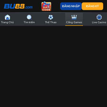
Slots
ĐĂNG NHẬP
ĐĂNG KÝ
BU88
-
Trang
Game Bài
Table Games
Slots
Lô Đề
Game Nhanh
Trang Chủ
Tìm kiếm
Thể Thao
Cổng Games
Live Casino
Quay
Slots
Tất cả
Đổi
Thưởng,
Quay
Hũ
Ăn
Tiền