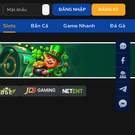
ĐĂNG NHẬP
ĐĂNG KÝ
Slots
Bắn Cá
Game Nhanh
Đá Gà