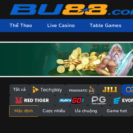
Slots
BU88
-
Trang
Thể Thao
Live Casino
Table Games
Quay
Slots
Đổi
Thưởng,
Quay
Hũ
Ăn
Tiền
Tất cả
Mặc định
Cược nhiều
Ưa chuộng
Game hot