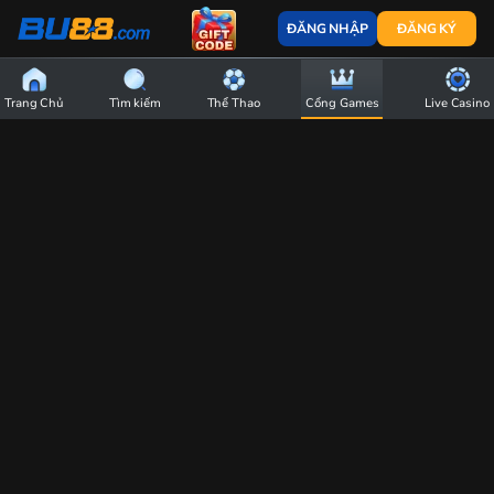
Game
ĐĂNG NHẬP
ĐĂNG KÝ
Bài
BU88
-
Game Bài
Table Games
Slots
Lô Đề
Game Nhanh
Trang Chủ
Tìm kiếm
Thể Thao
Cổng Games
Live Casino
Sảnh
Chơi
Tất cả
Đánh
Bài
Đổi
Thưởng
Uy
Tín
Hàng
Đầu