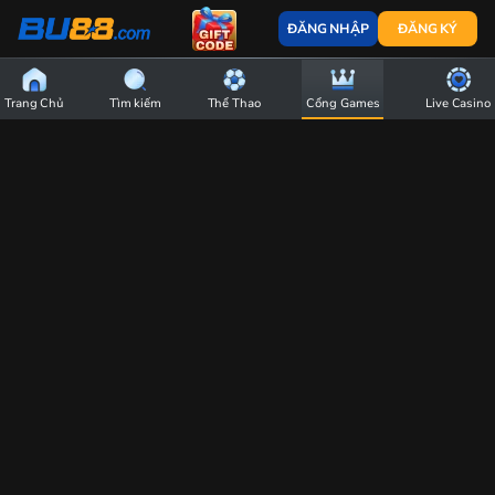
Đá
ĐĂNG NHẬP
ĐĂNG KÝ
Gà
BU88
-
Game Bài
Table Games
Slots
Lô Đề
Game Nhanh
Trang Chủ
Tìm kiếm
Thể Thao
Cổng Games
Live Casino
Sảnh
Cược
Tất cả
Chọi
Gà
Online
Với
Tỷ
Lệ
Thắng
Cực
Cao